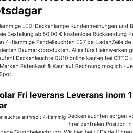
etsdagar
4-flammige LED-Deckenlampe Kundenmeinungen und 
ie Bestellung ab 50,00 € kostenlose Rücksendung K
 4-flammige Pendelleuchten E27 bei LadenZeile.de -
zierten Baumarktprodukten. Alles fürs Heimwerken g
aufen! Deckenleuchte GU10 online kaufen bei OTTO 
Marken Ratenkauf & Kauf auf Rechnung möglich › Jet
Spot.
olar Fri leverans Leverans inom 
ar
Deckenleuchten sorgen vo
ihrer zentralen Position i
gene Grundbeleuchtung. Wir hier bei LEDs.de führen