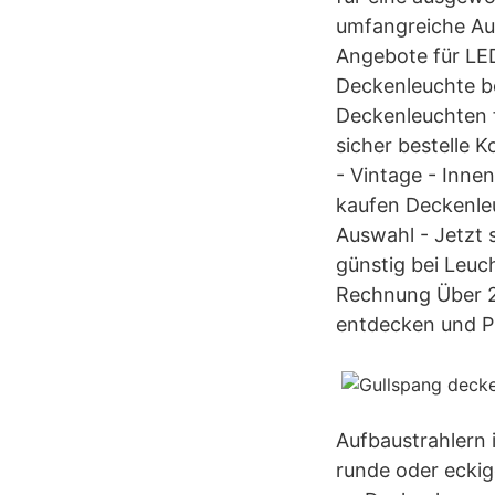
umfangreiche Au
Angebote für LED
Deckenleuchte be
Deckenleuchten 
sicher bestelle
- Vintage - Inne
kaufen Deckenleu
Auswahl - Jetzt
günstig bei Leuc
Rechnung Über 2
entdecken und Pr
Aufbaustrahlern 
runde oder eckig