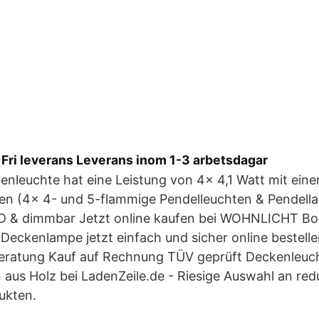
 Fri leverans Leverans inom 1-3 arbetsdagar
enleuchte hat eine Leistung von 4x 4,1 Watt mit ein
n (4x 4- und 5-flammige Pendelleuchten & Pendell
D & dimmbar Jetzt online kaufen bei WOHNLICHT Bop
eckenlampe jetzt einfach und sicher online bestelle
Beratung Kauf auf Rechnung TÜV geprüft Deckenleuc
aus Holz bei LadenZeile.de - Riesige Auswahl an red
ukten.