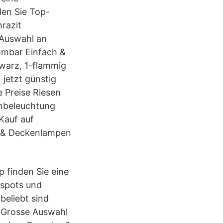
en Sie Top-
razit
 Auswahl an
mmbar Einfach &
warz, 1-flammig
 jetzt günstig
 Preise Riesen
enbeleuchtung
Kauf auf
 & Deckenlampen
 finden Sie eine
spots und
beliebt sind
. Grosse Auswahl