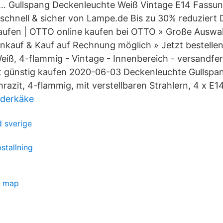
 … Gullspang Deckenleuchte Weiß Vintage E14 Fassun
schnell & sicher von Lampe.de Bis zu 30% reduzier
kaufen | OTTO online kaufen bei OTTO » Große Ausw
nkauf & Kauf auf Rechnung möglich » Jetzt bestellen
iß, 4-flammig - Vintage - Innenbereich - versandfer
t günstig kaufen 2020-06-03 Deckenleuchte Gullsp
hrazit, 4-flammig, mit verstellbaren Strahlern, 4 x 
underkäke
 sverige
stallning
e map