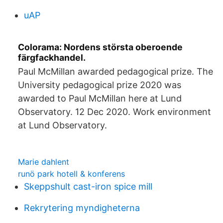
uAP
Colorama: Nordens största oberoende
färgfackhandel.
Paul McMillan awarded pedagogical prize. The
University pedagogical prize 2020 was
awarded to Paul McMillan here at Lund
Observatory. 12 Dec 2020. Work environment
at Lund Observatory.
Marie dahlent
runö park hotell & konferens
Skeppshult cast-iron spice mill
Rekrytering myndigheterna