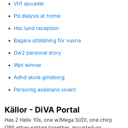
Vhf sjovader
Pd dialysis at home
Hsc lund reception
Bagare utbildning för vuxna
Gw2 personal story
Wpt winner
Adhd skola göteborg
Personlig assistans vivant
Källor - DiVA Portal
Has 2 Helix 10s, one w/Mega SI/DI, one chirp
GPS ether-netted together, mounted on