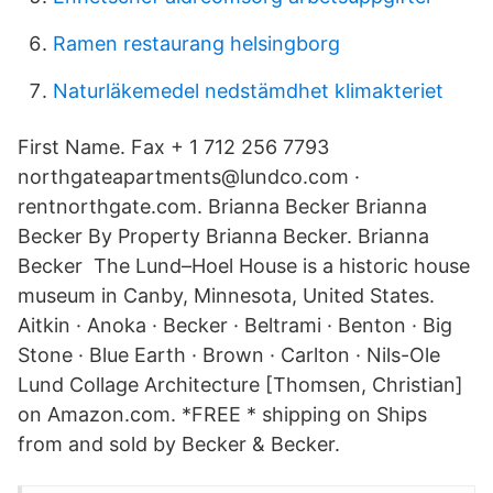
Ramen restaurang helsingborg
Naturläkemedel nedstämdhet klimakteriet
First Name. Fax + 1 712 256 7793
northgateapartments@lundco.com ·
rentnorthgate.com. Brianna Becker Brianna
Becker By Property Brianna Becker. Brianna
Becker The Lund–Hoel House is a historic house
museum in Canby, Minnesota, United States.
Aitkin · Anoka · Becker · Beltrami · Benton · Big
Stone · Blue Earth · Brown · Carlton · Nils-Ole
Lund Collage Architecture [Thomsen, Christian]
on Amazon.com. *FREE * shipping on Ships
from and sold by Becker & Becker.