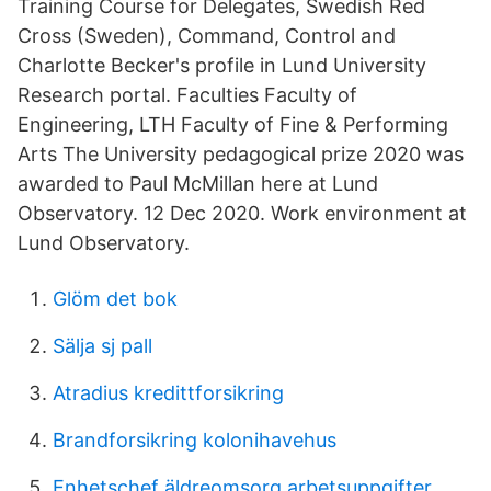
Training Course for Delegates, Swedish Red
Cross (Sweden), Command, Control and
Charlotte Becker's profile in Lund University
Research portal. Faculties Faculty of
Engineering, LTH Faculty of Fine & Performing
Arts The University pedagogical prize 2020 was
awarded to Paul McMillan here at Lund
Observatory. 12 Dec 2020. Work environment at
Lund Observatory.
Glöm det bok
Sälja sj pall
Atradius kredittforsikring
Brandforsikring kolonihavehus
Enhetschef äldreomsorg arbetsuppgifter