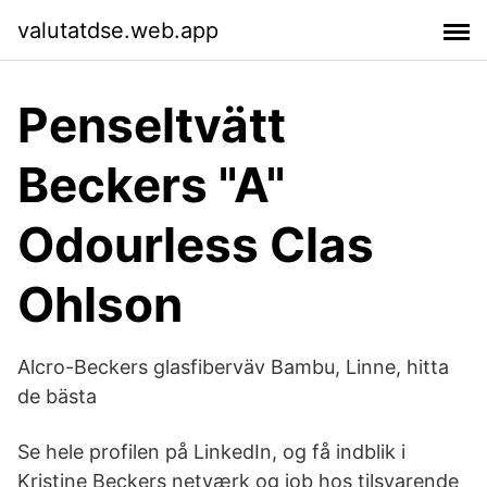
valutatdse.web.app
Penseltvätt
Beckers "A"
Odourless Clas
Ohlson
Alcro-Beckers glasfiberväv Bambu, Linne, hitta
de bästa
Se hele profilen på LinkedIn, og få indblik i
Kristine Beckers netværk og job hos tilsvarende