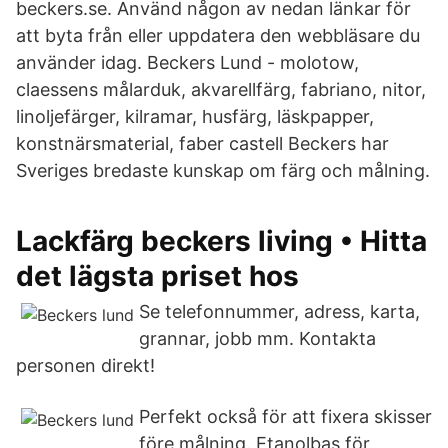
beckers.se. Använd någon av nedan länkar för
att byta från eller uppdatera den webbläsare du
använder idag. Beckers Lund - molotow,
claessens målarduk, akvarellfärg, fabriano, nitor,
linoljefärger, kilramar, husfärg, läskpapper,
konstnärsmaterial, faber castell Beckers har
Sveriges bredaste kunskap om färg och målning.
Lackfärg beckers living • Hitta
det lägsta priset hos
Se telefonnummer, adress, karta,
grannar, jobb mm. Kontakta
personen direkt!
Perfekt också för att fixera skisser
före målning. Etanolbas för