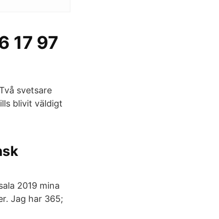
6 17 97
 Två svetsare
s blivit väldigt
nsk
sala 2019 mina
er. Jag har 365;