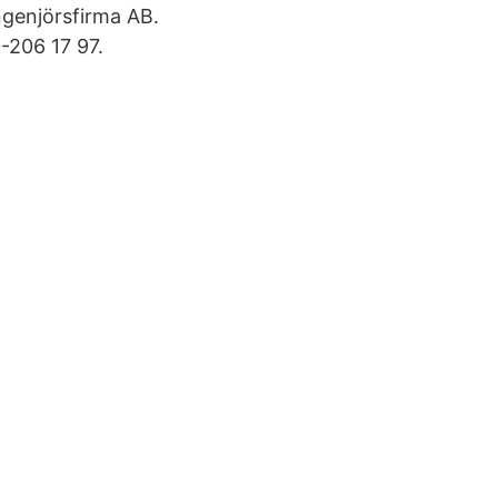
ngenjörsfirma AB.
-206 17 97.