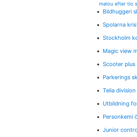
malou efter tio 
Bildhuggeri s
Spolarna kris
Stockholm k
Magic view m
Scooter plus
Parkerings sk
Telia division
Utbildning fo
Personkemi ö
Junior contro