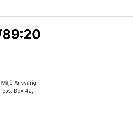
/89:20
Miljö Ansvarig
ress. Box 42,