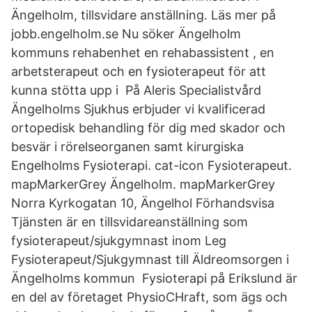
Ängelholm, tillsvidare anställning. Läs mer på
jobb.engelholm.se Nu söker Ängelholm
kommuns rehabenhet en rehabassistent , en
arbetsterapeut och en fysioterapeut för att
kunna stötta upp i På Aleris Specialistvård
Ängelholms Sjukhus erbjuder vi kvalificerad
ortopedisk behandling för dig med skador och
besvär i rörelseorganen samt kirurgiska
Engelholms Fysioterapi. cat-icon Fysioterapeut.
mapMarkerGrey Ängelholm. mapMarkerGrey
Norra Kyrkogatan 10, Ängelhol Förhandsvisa
Tjänsten är en tillsvidareanställning som
fysioterapeut/sjukgymnast inom Leg
Fysioterapeut/Sjukgymnast till Äldreomsorgen i
Ängelholms kommun Fysioterapi på Erikslund är
en del av företaget PhysioCHraft, som ägs och