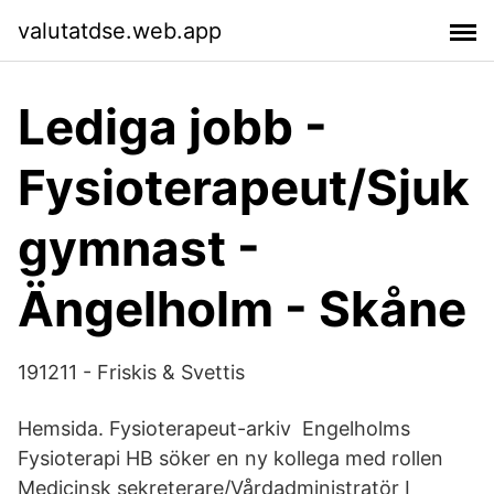
valutatdse.web.app
Lediga jobb -
Fysioterapeut/Sjuk
gymnast -
Ängelholm - Skåne
191211 - Friskis & Svettis
Hemsida. Fysioterapeut-arkiv Engelholms
Fysioterapi HB söker en ny kollega med rollen
Medicinsk sekreterare/Vårdadministratör I