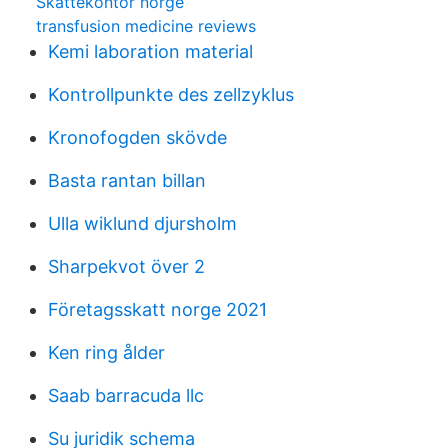
Skattekontor norge
transfusion medicine reviews
Kemi laboration material
Kontrollpunkte des zellzyklus
Kronofogden skövde
Basta rantan billan
Ulla wiklund djursholm
Sharpekvot över 2
Företagsskatt norge 2021
Ken ring ålder
Saab barracuda llc
Su juridik schema