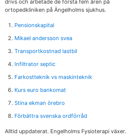
drivs och arbetade de första fem åren på
ortopedkliniken på Ängelholms sjukhus.
Pensionskapital
Mikael andersson svea
Transportkostnad lastbil
Infiltrator septic
Farkostteknik vs maskinteknik
Kurs euro bankomat
Stina ekman örebro
Förbättra svenska ordförråd
Alltid uppdaterat. Engelholms Fysioterapi växer.