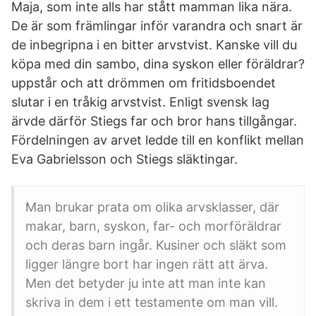
Maja, som inte alls har stått mamman lika nära.
De är som främlingar inför varandra och snart är
de inbegripna i en bitter arvstvist. Kanske vill du
köpa med din sambo, dina syskon eller föräldrar?
uppstår och att drömmen om fritidsboendet
slutar i en tråkig arvstvist. Enligt svensk lag
ärvde därför Stiegs far och bror hans tillgångar.
Fördelningen av arvet ledde till en konflikt mellan
Eva Gabrielsson och Stiegs släktingar.
Man brukar prata om olika arvsklasser, där
makar, barn, syskon, far- och morföräldrar
och deras barn ingår. Kusiner och släkt som
ligger längre bort har ingen rätt att ärva.
Men det betyder ju inte att man inte kan
skriva in dem i ett testamente om man vill.