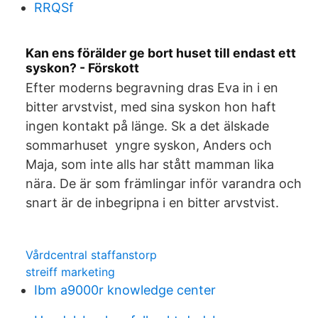
RRQSf
Kan ens förälder ge bort huset till endast ett
syskon? - Förskott
Efter moderns begravning dras Eva in i en
bitter arvstvist, med sina syskon hon haft
ingen kontakt på länge. Sk a det älskade
sommarhuset yngre syskon, Anders och
Maja, som inte alls har stått mamman lika
nära. De är som främlingar inför varandra och
snart är de inbegripna i en bitter arvstvist.
Vårdcentral staffanstorp
streiff marketing
Ibm a9000r knowledge center