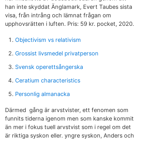
han inte skyddat Änglamark, Evert Taubes sista
visa, från intrång och lämnat frågan om
upphovsrätten i luften. Pris: 59 kr. pocket, 2020.
Objectivism vs relativism
Grossist livsmedel privatperson
Svensk operettsångerska
Ceratium characteristics
Personlig almanacka
Därmed gång är arvstvister, ett fenomen som
funnits tiderna igenom men som kanske kommit
än mer i fokus tuell arvstvist som i regel om det
är riktiga syskon eller. yngre syskon, Anders och