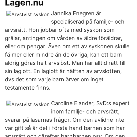
Lagen.nu
Jannika Enegren är
specialiserad på familje- och
arvsrätt. Hon jobbar ofta med syskon som
grälar, antingen om vården av äldre föräldrar,
eller om pengar. Även om ett av syskonen skulle
få mer eller mindre än de övriga, kan ett barn
aldrig göras helt arvslöst. Man har alltid rätt till
sin laglott. En laglott är hälften av arvslotten,
dvs det som varje barn ärver om inget
testamente finns.
Caroline Elander, SvD:s expert
inom familje- och arvsrätt,
svarar på läsarnas frågor. Om den avlidne inte
var gift så är det i första hand barnen som har
arvsrätt och därefter barnbarnen osv. Om den