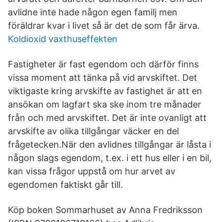
avlidne inte hade någon egen familj men
föräldrar kvar i livet så är det de som får ärva.
Koldioxid vaxthuseffekten
Fastigheter är fast egendom och därför finns
vissa moment att tänka på vid arvskiftet. Det
viktigaste kring arvskifte av fastighet är att en
ansökan om lagfart ska ske inom tre månader
från och med arvskiftet. Det är inte ovanligt att
arvskifte av olika tillgångar väcker en del
frågetecken.När den avlidnes tillgångar är låsta i
någon slags egendom, t.ex. i ett hus eller i en bil,
kan vissa frågor uppstå om hur arvet av
egendomen faktiskt går till.
Köp boken Sommarhuset av Anna Fredriksson