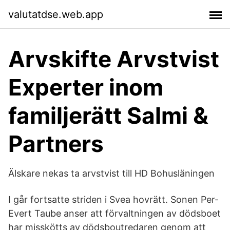
valutatdse.web.app
Arvskifte Arvstvist
Experter inom
familjerätt Salmi &
Partners
Älskare nekas ta arvstvist till HD Bohusläningen
I går fortsatte striden i Svea hovrätt. Sonen Per-
Evert Taube anser att förvaltningen av dödsboet
har misskötts av dödsboutredaren genom att