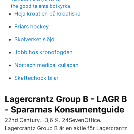
the good talents botkyrka
Heja kroatien på kroatiska
Friars hockey
Skolverket slöjd
Jobb hos kronofogden
Nortech medical culiacan
Skattechock bilar
Lagercrantz Group B - LAGR B
- Spararnas Konsumentguide
22nd Century. -3,6 %. 24SevenOffice.
Lagercrantz Group B är en aktie för Lagercrantz