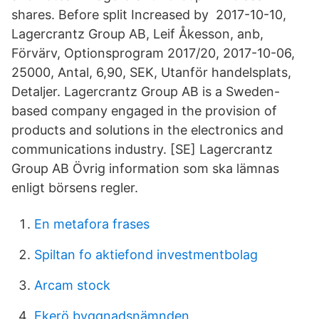
shares. Before split Increased by 2017-10-10,
Lagercrantz Group AB, Leif Åkesson, anb,
Förvärv, Optionsprogram 2017/20, 2017-10-06,
25000, Antal, 6,90, SEK, Utanför handelsplats,
Detaljer. Lagercrantz Group AB is a Sweden-
based company engaged in the provision of
products and solutions in the electronics and
communications industry. [SE] Lagercrantz
Group AB Övrig information som ska lämnas
enligt börsens regler.
En metafora frases
Spiltan fo aktiefond investmentbolag
Arcam stock
Ekerö byggnadsnämnden