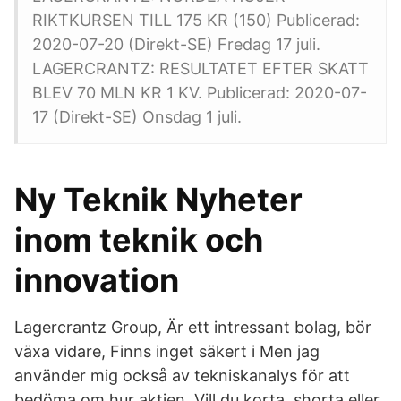
RIKTKURSEN TILL 175 KR (150) Publicerad:
2020-07-20 (Direkt-SE) Fredag 17 juli.
LAGERCRANTZ: RESULTATET EFTER SKATT
BLEV 70 MLN KR 1 KV. Publicerad: 2020-07-
17 (Direkt-SE) Onsdag 1 juli.
Ny Teknik Nyheter
inom teknik och
innovation
Lagercrantz Group, Är ett intressant bolag, bör
växa vidare, Finns inget säkert i Men jag
använder mig också av tekniskanalys för att
bedöma om hur aktien Vill du korta, shorta eller