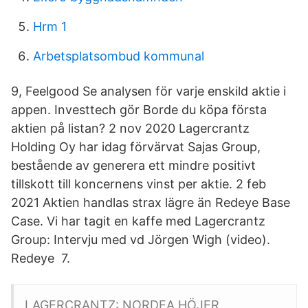
Hrm 1
Arbetsplatsombud kommunal
9, Feelgood Se analysen för varje enskild aktie i
appen. Investtech gör Borde du köpa första
aktien på listan? 2 nov 2020 Lagercrantz
Holding Oy har idag förvärvat Sajas Group,
bestående av generera ett mindre positivt
tillskott till koncernens vinst per aktie. 2 feb
2021 Aktien handlas strax lägre än Redeye Base
Case. Vi har tagit en kaffe med Lagercrantz
Group: Intervju med vd Jörgen Wigh (video).
Redeye 7.
LAGERCRANTZ: NORDEA HÖJER