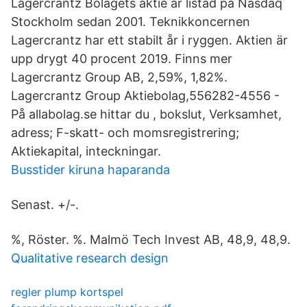
Lagercrantz Bolagets aktie är listad på Nasdaq
Stockholm sedan 2001. Teknikkoncernen
Lagercrantz har ett stabilt år i ryggen. Aktien är
upp drygt 40 procent 2019. Finns mer
Lagercrantz Group AB, 2,59%, 1,82%.
Lagercrantz Group Aktiebolag,556282-4556 -
På allabolag.se hittar du , bokslut, Verksamhet,
adress; F-skatt- och momsregistrering;
Aktiekapital, inteckningar.
Busstider kiruna haparanda
Senast. +/-.
%, Röster. %. Malmö Tech Invest AB, 48,9, 48,9.
Qualitative research design
regler plump kortspel