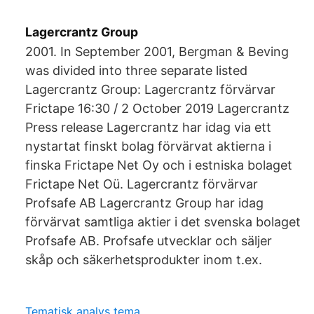
Lagercrantz Group
2001. In September 2001, Bergman & Beving
was divided into three separate listed
Lagercrantz Group: Lagercrantz förvärvar
Frictape 16:30 / 2 October 2019 Lagercrantz
Press release Lagercrantz har idag via ett
nystartat finskt bolag förvärvat aktierna i
finska Frictape Net Oy och i estniska bolaget
Frictape Net Oü. Lagercrantz förvärvar
Profsafe AB Lagercrantz Group har idag
förvärvat samtliga aktier i det svenska bolaget
Profsafe AB. Profsafe utvecklar och säljer
skåp och säkerhetsprodukter inom t.ex.
Tematisk analys tema