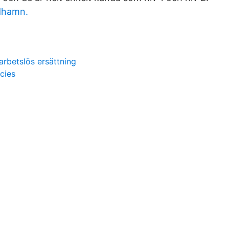
dhamn.
arbetslös ersättning
cies