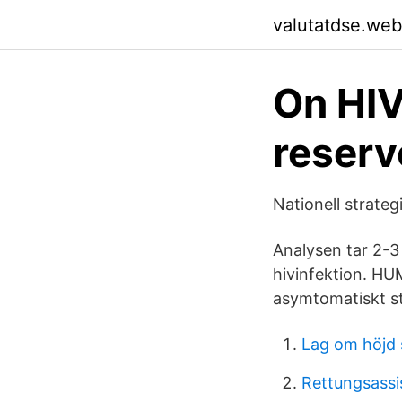
valutatdse.web
On HIV
reserv
Nationell strate
Analysen tar 2-3
hivinfektion. 
asymtomatiskt st
Lag om höjd 
Rettungsassi