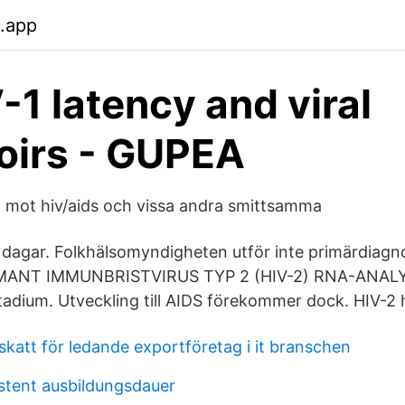
.app
-1 latency and viral
oirs - GUPEA
gi mot hiv/aids och vissa andra smittsamma
 dagar. Folkhälsomyndigheten utför inte primärdiagn
HUMANT IMMUNBRISTVIRUS TYP 2 (HIV-2) RNA-ANAL
adium. Utveckling till AIDS förekommer dock. HIV-2 
skatt för ledande exportföretag i it branschen
stent ausbildungsdauer